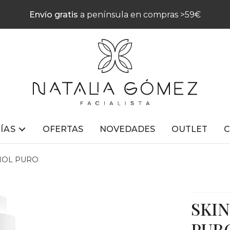
Envío gratis
a península en compras >59€
ÍAS
OFERTAS
NOVEDADES
OUTLET
INOL PURO
SKIN
PUR