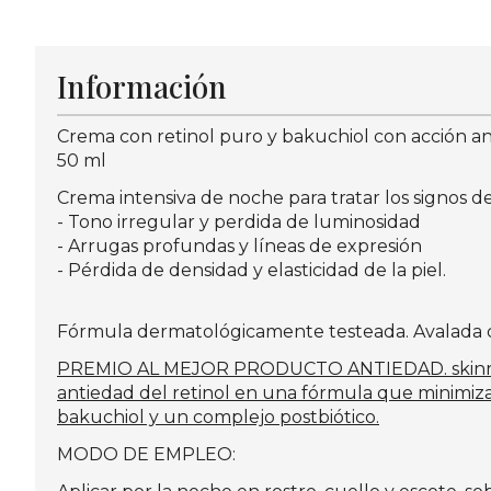
Información
Crema con retinol puro y bakuchiol con acción ant
50 ml
Crema intensiva de noche para tratar los signos d
- Tono irregular y perdida de luminosidad
- Arrugas profundas y líneas de expresión
- Pérdida de densidad y elasticidad de la piel.
Fórmula dermatológicamente testeada. Avalada con
PREMIO AL MEJOR PRODUCTO ANTIEDAD. skinretin 0
antiedad del retinol en una fórmula que minimiza l
bakuchiol y un complejo postbiótico.
MODO DE EMPLEO: