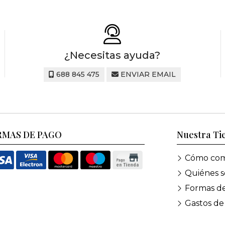
¿Necesitas ayuda?
688 845 475
ENVIAR EMAIL
RMAS DE PAGO
Nuestra Ti
Cómo com
Quiénes 
Formas d
Gastos de