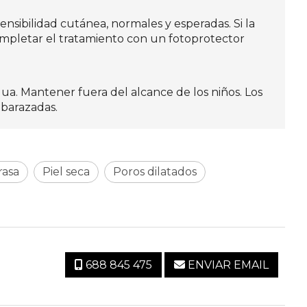
nsibilidad cutánea, normales y esperadas. Si la
 completar el tratamiento con un fotoprotector
ua. Mantener fuera del alcance de los niños. Los
mbarazadas.
rasa
Piel seca
Poros dilatados
688 845 475
ENVIAR EMAIL