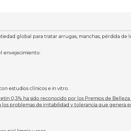
iedad global para tratar arrugas, manchas, pérdida de lum
el envejecimiento:
 estudios clínicos e in vitro.
,3% ha sido reconocido por los Premios de Belleza Ma
os problemas de irritabilidad y tolerancia que genera es