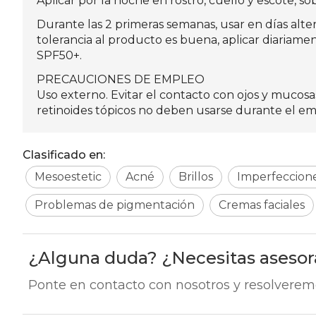
Aplicar por la noche en rostro, cuello y escote, sob
Durante las 2 primeras semanas, usar en días alte
tolerancia al producto es buena, aplicar diariamen
SPF50+.
PRECAUCIONES DE EMPLEO
Uso externo. Evitar el contacto con ojos y mucosa
retinoides tópicos no deben usarse durante el e
Clasificado en:
Mesoestetic
Acné
Brillos
Imperfeccion
Problemas de pigmentación
Cremas faciales
¿Alguna duda? ¿Necesitas aseso
Ponte en contacto con nosotros y resolverem