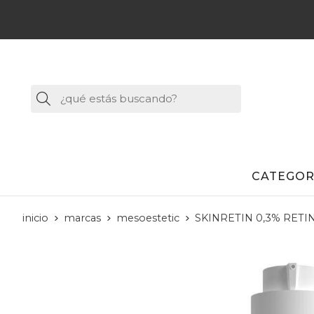
Buscar
CATEGOR
inicio
marcas
mesoestetic
SKINRETIN 0,3% RET