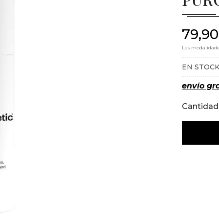
79,90
Las modalidad
EN STOC
envío gra
Cantidad