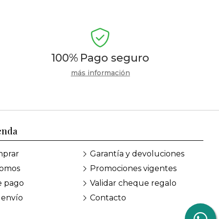
100%
Pago seguro
más información
enda
prar
Garantía y devoluciones
somos
Promociones vigentes
e pago
Validar cheque regalo
 envío
Contacto