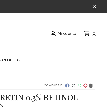
Mi cuenta
0
CONTACTO
COMPARTIR:
RETIN 0,3% RETINOL
O