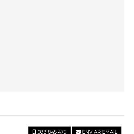
688 845 475
ENVIAR EMAIL