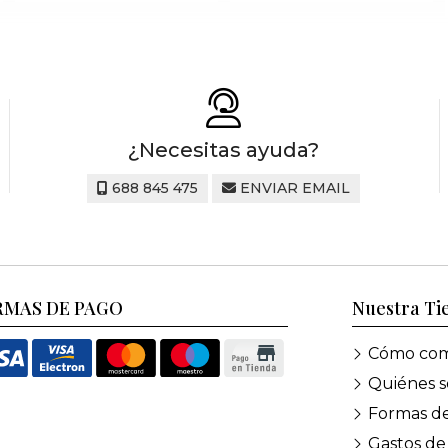
¿Necesitas ayuda?
688 845 475
ENVIAR EMAIL
RMAS DE PAGO
Nuestra Ti
Cómo com
Quiénes 
Formas d
Gastos de