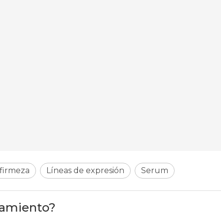
 firmeza
Líneas de expresión
Serum
ramiento?