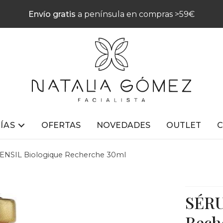
Envío gratis
a península en compras >59€
ÍAS
OFERTAS
NOVEDADES
OUTLET
NSIL Biologique Recherche 30ml
SÉRU
Rech