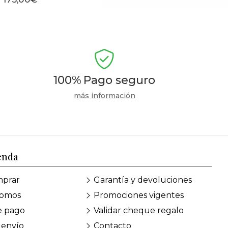
100%
Pago seguro
más información
enda
prar
Garantía y devoluciones
somos
Promociones vigentes
e pago
Validar cheque regalo
 envío
Contacto