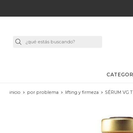
Buscar
CATEGOR
inicio
por problema
lifting y firmeza
SÉRUM VG TE