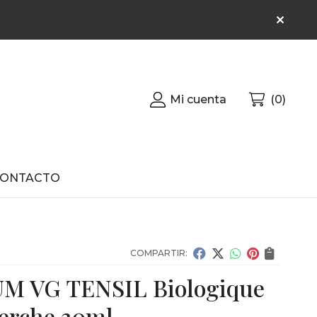
Mi cuenta
0
CONTACTO
COMPARTIR:
M VG TENSIL Biologique
erche 30ml