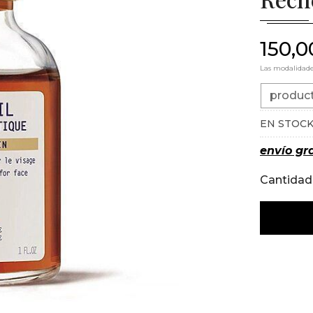
150,0
Las modalidad
produc
EN STOC
envío gra
Cantidad