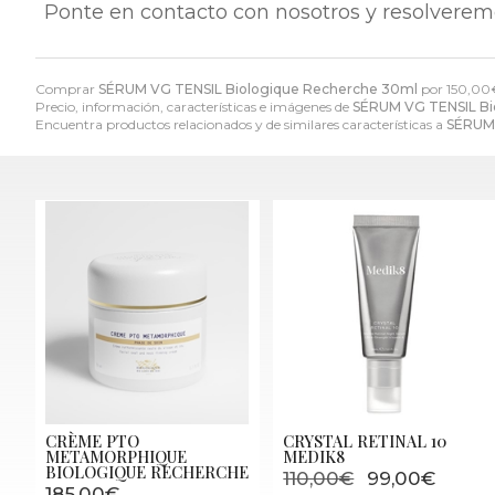
Ponte en contacto con nosotros y resolverem
Comprar
SÉRUM VG TENSIL Biologique Recherche 30ml
por
150,00
Precio, información, características e imágenes de
SÉRUM VG TENSIL Bi
Encuentra productos relacionados y de similares características a
SÉRUM 
CRÈME PTO
CRYSTAL RETINAL 10
METAMORPHIQUE
MEDIK8
BIOLOGIQUE RECHERCHE
110,00€
99,00€
185,00€