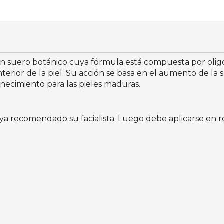
 suero botánico cuya fórmula está compuesta por oligopé
erior de la piel. Su acción se basa en el aumento de la s
necimiento para las pieles maduras.
aya recomendado su facialista. Luego debe aplicarse en r