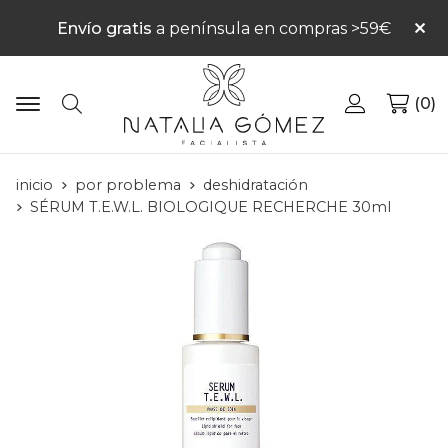
Envío gratis
a península en compras >59€
0
Buscar
inicio
por problema
deshidratación
SÉRUM T.E.W.L. BIOLOGIQUE RECHERCHE 30ml