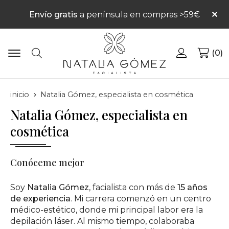
Envío gratis
a península en compras >59€
0
Buscar
inicio
Natalia Gómez, especialista en cosmética
Natalia Gómez, especialista en
cosmética
Conóceme mejor
Soy
Natalia Gómez
, facialista con más de
15 años
de experiencia
. Mi carrera comenzó en un centro
médico-estético, donde mi principal labor era la
depilación láser. Al mismo tiempo, colaboraba