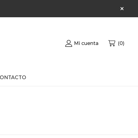
Mi cuenta
0
CONTACTO