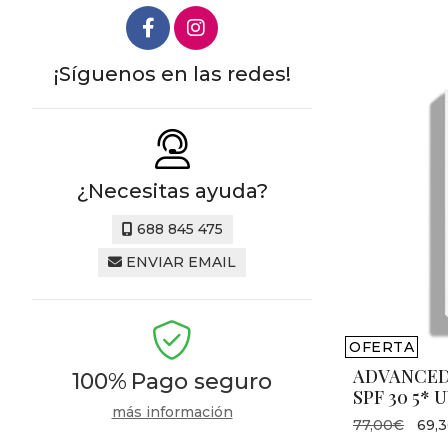
¡Síguenos en las redes!
¿Necesitas ayuda?
688 845 475
ENVIAR EMAIL
OFERTA
ADVANCED
100%
Pago seguro
SPF 30 5* 
más información
77,00€
69,