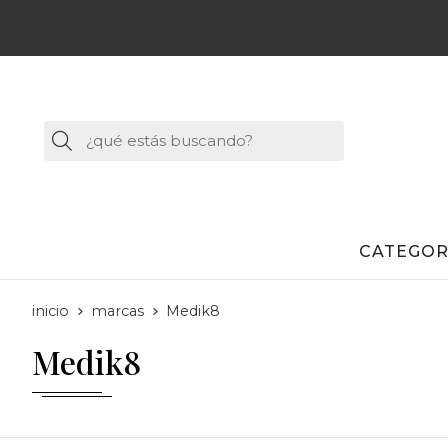
Buscar
CATEGOR
inicio
marcas
Medik8
Medik8