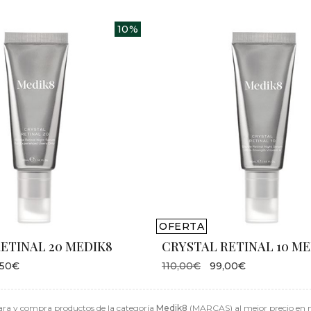
10%
OFERTA
ETINAL 20 MEDIK8
CRYSTAL RETINAL 10 ME
,50€
110,00€
99,00€
ra y compra productos de la categoría
Medik8
(MARCAS) al mejor precio en n