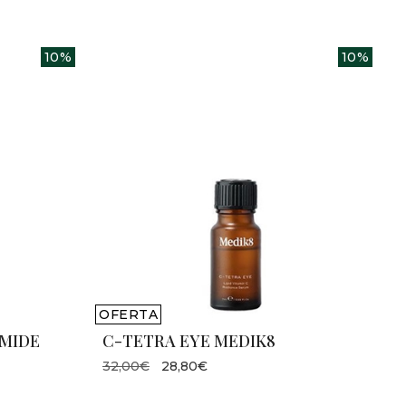
10%
10%
OFERTA
AMIDE
C-TETRA EYE MEDIK8
32,00€
28,80€