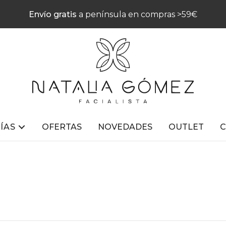
Envío gratis
a península en compras >59€
ÍAS
OFERTAS
NOVEDADES
OUTLET