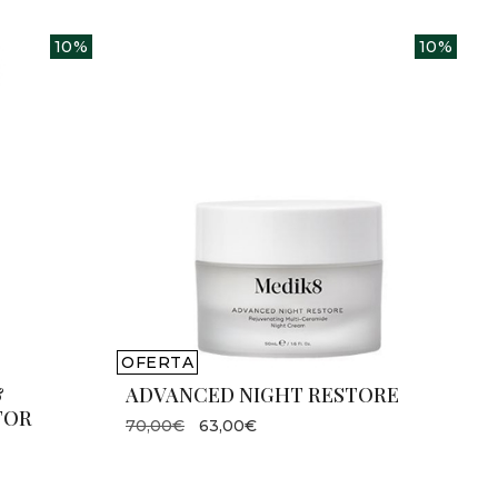
10%
10%
OFERTA
&
ADVANCED NIGHT RESTORE
TOR
70,00€
63,00€