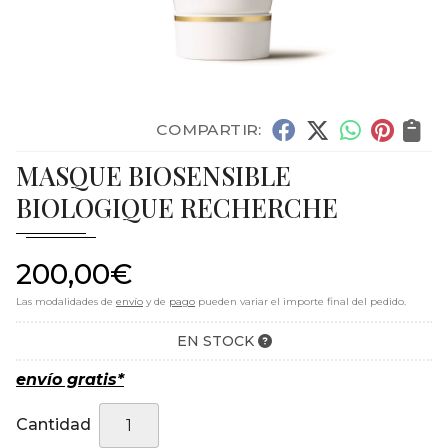
COMPARTIR:
MASQUE BIOSENSIBLE
BIOLOGIQUE RECHERCHE
200,00
€
Las modalidades de
envío
y de
pago
pueden variar el importe final del pedido.
EN STOCK
envío gratis*
Cantidad