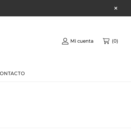
Mi cuenta
0
CONTACTO