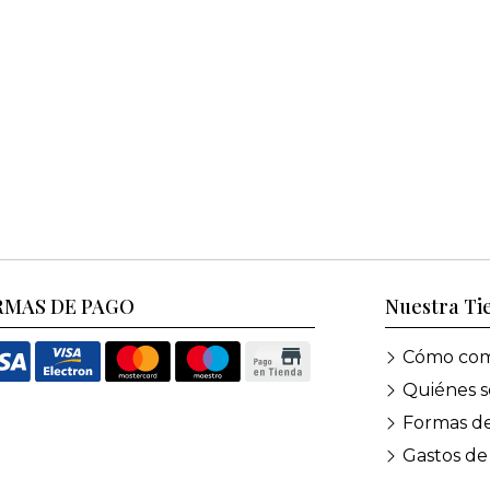
RMAS DE PAGO
Nuestra Ti
Cómo com
Quiénes 
Formas d
Gastos de