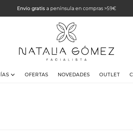
Envío gratis
a península en compras >59€
ÍAS
OFERTAS
NOVEDADES
OUTLET