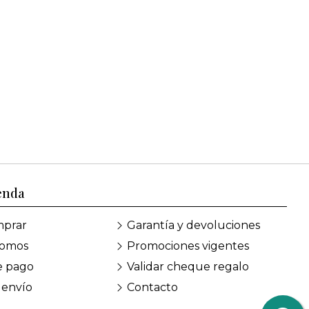
enda
prar
Garantía y devoluciones
somos
Promociones vigentes
e pago
Validar cheque regalo
 envío
Contacto