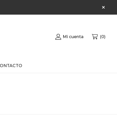
Mi cuenta
0
CONTACTO