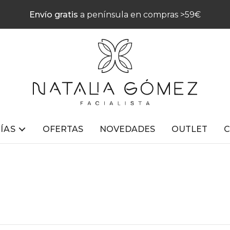
Envío gratis
a península en compras >59€
ÍAS
OFERTAS
NOVEDADES
OUTLET