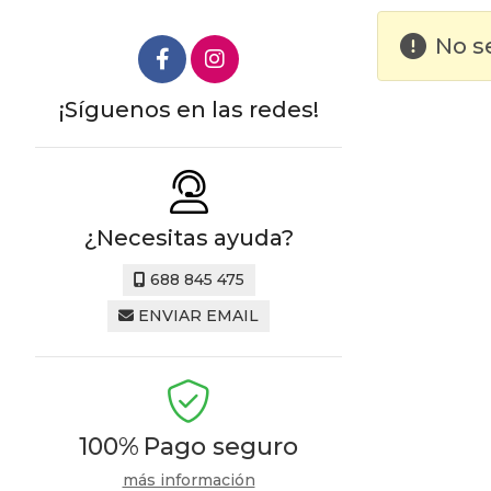
No s
¡Síguenos en las redes!
¿Necesitas ayuda?
688 845 475
ENVIAR EMAIL
100%
Pago seguro
más información