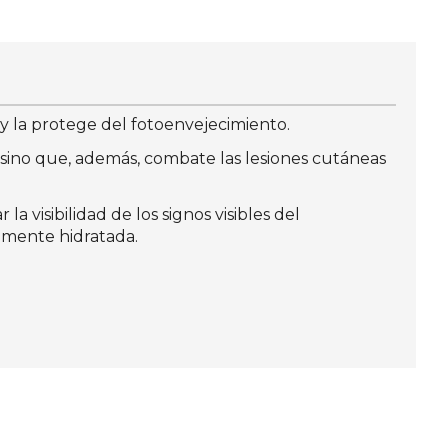
y la protege del fotoenvejecimiento.
n, sino que, además, combate las lesiones cutáneas
a visibilidad de los signos visibles del
tamente hidratada.