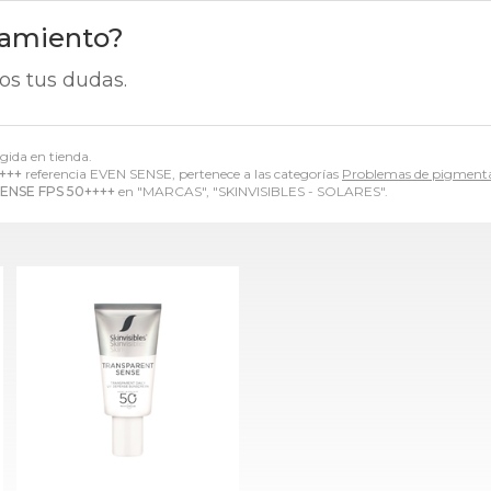
ramiento?
os tus dudas.
gida en tienda.
+++
referencia EVEN SENSE, pertenece a las categorías
Problemas de pigment
ENSE FPS 50++++
en "MARCAS", "SKINVISIBLES - SOLARES".