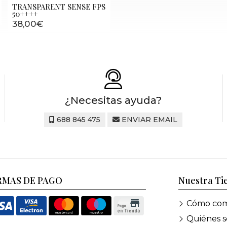
TRANSPARENT SENSE FPS
50++++
38,00€
¿Necesitas ayuda?
688 845 475
ENVIAR EMAIL
RMAS DE PAGO
Nuestra Ti
Cómo com
Quiénes 