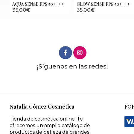
AQUA SENSE FPS 50++++
GLOW SENSE FPS 50++++
35,00€
35,00€
¡Síguenos en las redes!
Natalia Gómez Cosmética
FO
Tienda de cosmética online. Te
ofrecemos un amplio catálogo de
productos de belleza de grandes