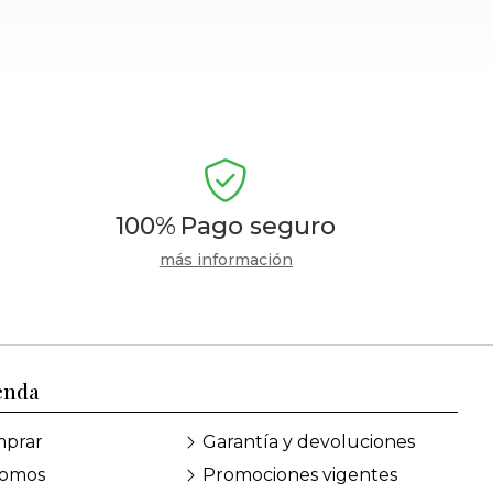
100%
Pago seguro
más información
enda
prar
Garantía y devoluciones
somos
Promociones vigentes