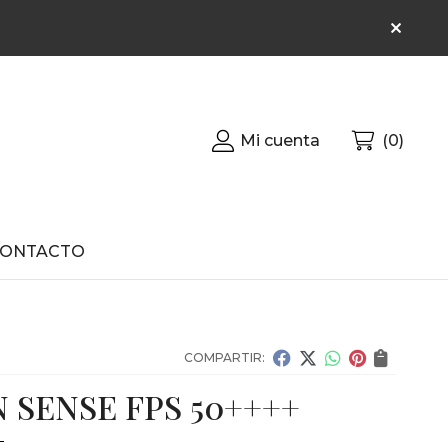
Mi cuenta
0
CONTACTO
COMPARTIR:
 SENSE FPS 50++++