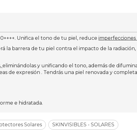
0++++. Unifica el tono de tu piel, reduce
imperfecciones
rá la barrera de tu piel contra el impacto de la radiació
,
eliminándolas y unificando el tono, además de difuminar l
íneas de expresión . Tendrás una piel renovada y comple
forme e hidratada.
otectores Solares
SKINVISIBLES - SOLARES