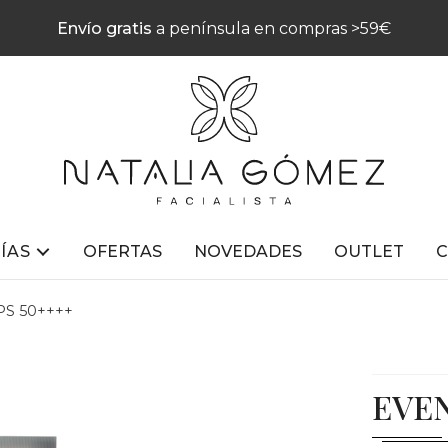
Envío gratis
a península en compras >59€
ÍAS
OFERTAS
NOVEDADES
OUTLET
PS 50++++
EVEN