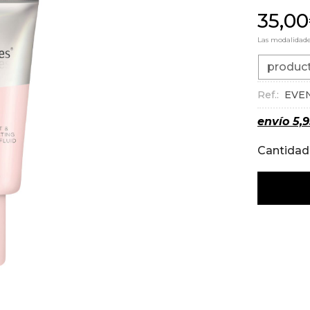
35,00
Las modalidad
produc
Ref.:
EVE
envío
5,
Cantidad