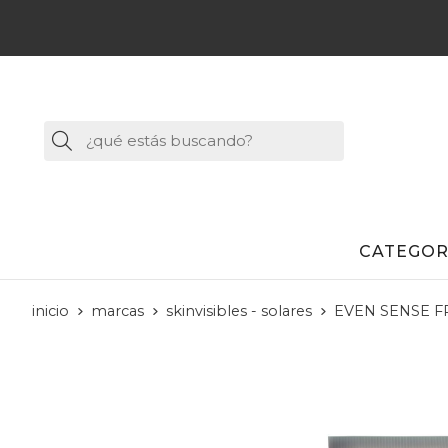
Buscar
CATEGOR
inicio
marcas
skinvisibles - solares
EVEN SENSE F