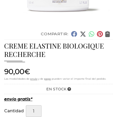
COMPARTIR:
CREME ELASTINE BIOLOGIQUE
RECHERCHE
90,00
€
Las modalidades de
envío
y de
pago
pueden variar el importe final del pedido.
EN STOCK
envío gratis*
Cantidad