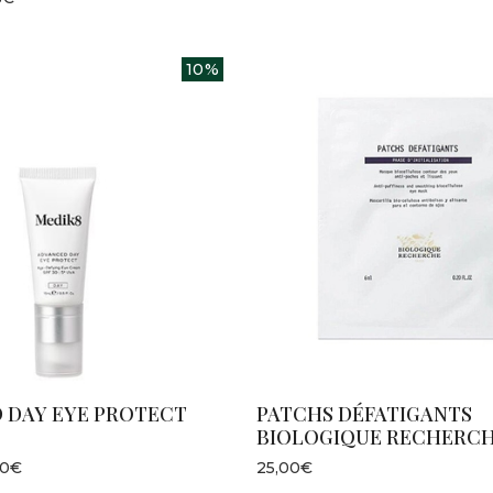
10%
 DAY EYE PROTECT
PATCHS DÉFATIGANTS
BIOLOGIQUE RECHERC
60€
25,00€