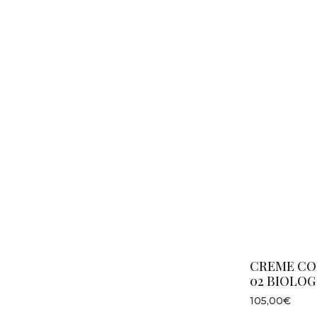
CREME CO
02 BIOLO
105,00€