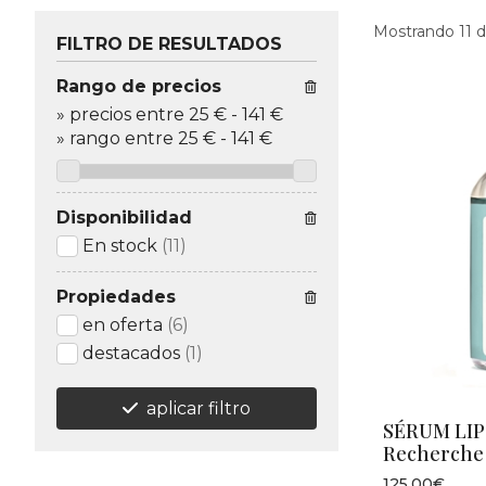
Mostrando 11 d
FILTRO DE RESULTADOS
Rango de precios
»
precios entre 25 €
-
141 €
»
rango entre
25
€
-
141
€
Disponibilidad
En stock
(11)
Propiedades
en oferta
(6)
destacados
(1)
aplicar filtro
SÉRUM LIP
Recherche
125,00€