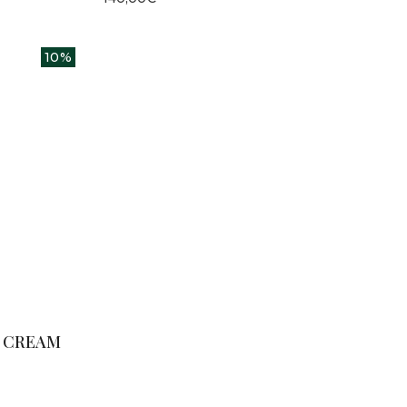
10%
L CREAM