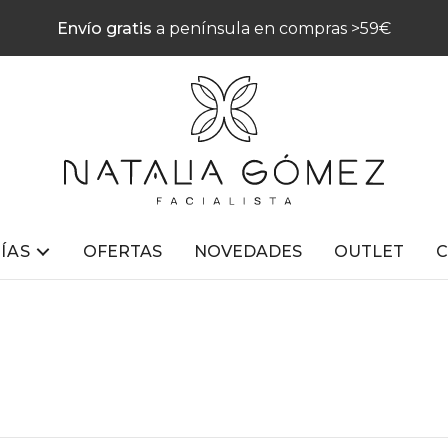
Envío gratis
a península en compras >59€
ÍAS
OFERTAS
NOVEDADES
OUTLET