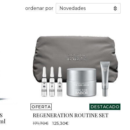
ordenar por
OFERTA
DESTACADO
S
REGENERATION ROUTINE SET
0ml
171,70€
125,30€