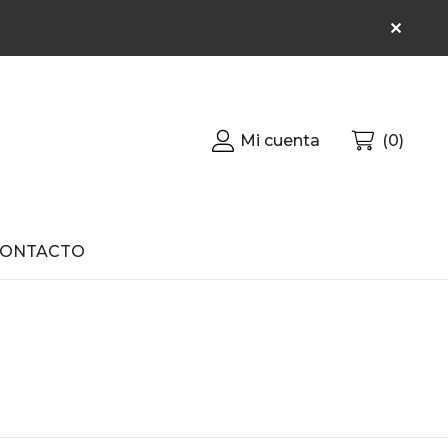
Mi cuenta
0
CONTACTO