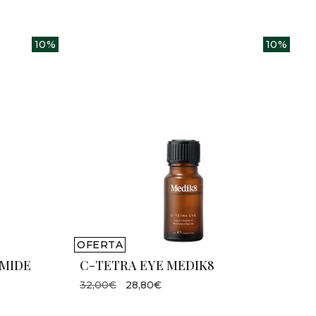
10%
10%
OFERTA
AMIDE
C-TETRA EYE MEDIK8
32,00€
28,80€