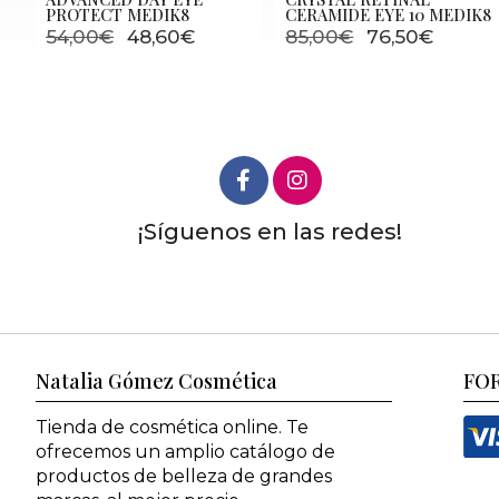
PROTECT MEDIK8
CERAMIDE EYE 10 MEDIK8
54,00€
48,60€
85,00€
76,50€
¡Síguenos en las redes!
Natalia Gómez Cosmética
FO
Tienda de cosmética online. Te
ofrecemos un amplio catálogo de
productos de belleza de grandes