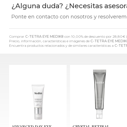
¿Alguna duda? ¿Necesitas aseso
Ponte en contacto con nosotros y resolverem
Comprar
C-TETRA EYE MEDIK8
con 10,00% de descuento por
28,80
€
Precio, información, características e imágenes de
C-TETRA EYE MEDIK
Encuentra productos relacionados y de similares características a
C-TET
ADVANCED DAY EYE
CRYSTAL RETINAL