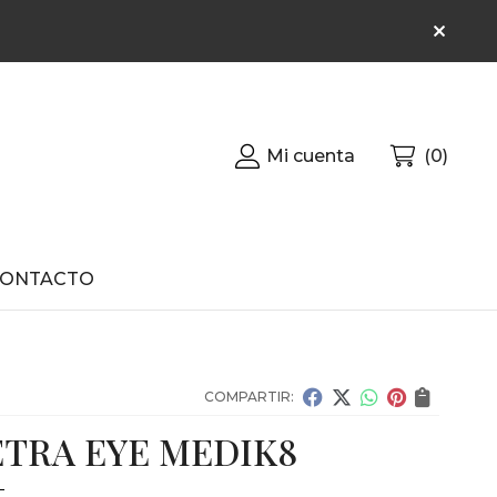
Mi cuenta
0
CONTACTO
COMPARTIR:
ETRA EYE MEDIK8