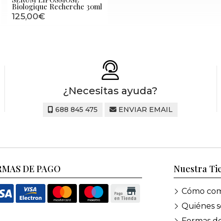
Biologique Recherche 30ml
125,00€
¿Necesitas ayuda?
688 845 475
ENVIAR EMAIL
RMAS DE PAGO
Nuestra Ti
Cómo com
Quiénes 
Formas d