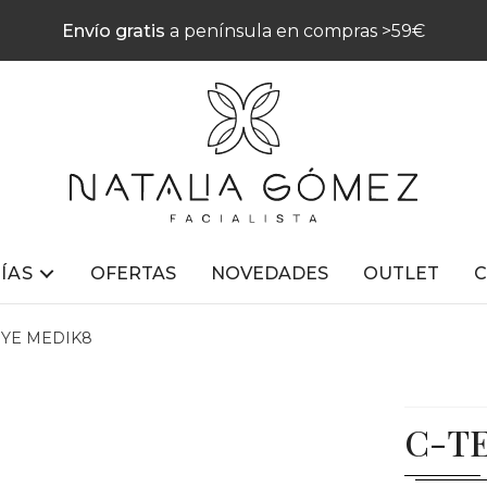
Envío gratis
a península en compras >59€
ÍAS
OFERTAS
NOVEDADES
OUTLET
EYE MEDIK8
C-T