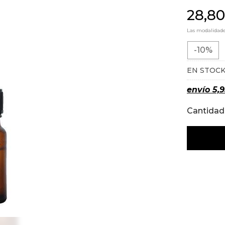
28,80
Las modalidad
-10%
EN STOC
envío
5,
Cantidad