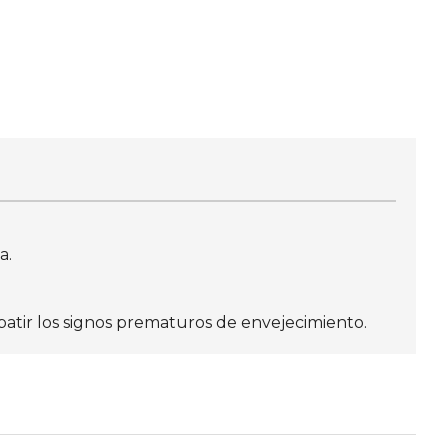
a.
batir los signos prematuros de envejecimiento.