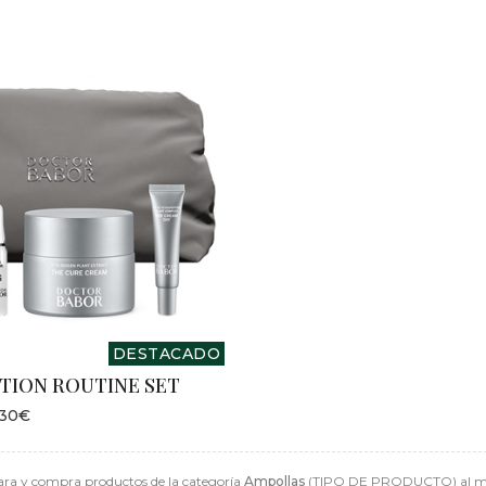
DESTACADO
TION ROUTINE SET
,30€
ra y compra productos de la categoría
Ampollas
(TIPO DE PRODUCTO) al mejo