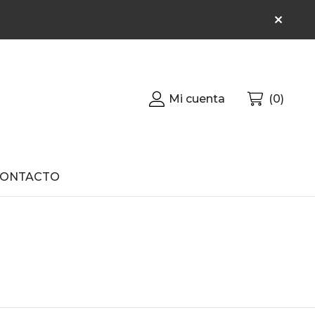
Mi cuenta
0
CONTACTO