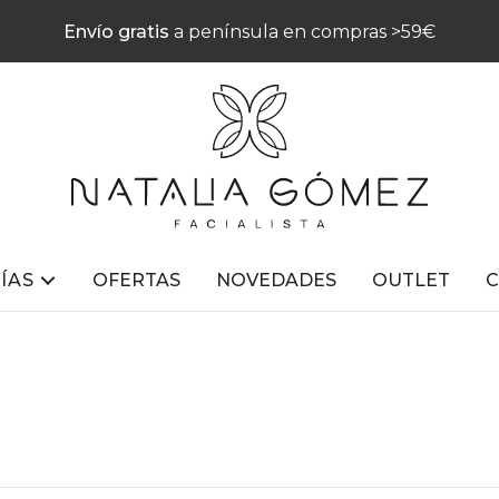
Envío gratis
a península en compras >59€
ÍAS
OFERTAS
NOVEDADES
OUTLET