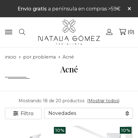
Envío gratis
a península en compras >59€
0
Buscar
inicio
por problema
Acné
Acné
Mostrando 18 de 20 productos
(
Mostrar todos
)
Filtro
10%
10%