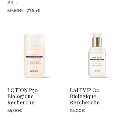
en 1
30,60€
27,54€
LOTION P50
LAIT VIP O2
Biologique
Biologique
Recherche
Rercherche
35,00€
25,00€