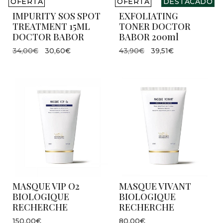
OFERTA
OFERTA
DESTACADO
IMPURITY SOS SPOT
EXFOLIATING
TREATMENT 15ML
TONER DOCTOR
DOCTOR BABOR
BABOR 200ml
34,00€
30,60€
43,90€
39,51€
MASQUE VIP O2
MASQUE VIVANT
BIOLOGIQUE
BIOLOGIQUE
RECHERCHE
RECHERCHE
150,00€
80,00€