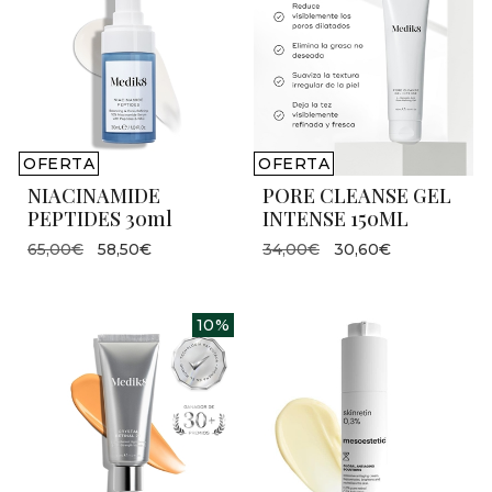
OFERTA
OFERTA
NIACINAMIDE
PORE CLEANSE GEL
PEPTIDES 30ml
INTENSE 150ML
65,00€
58,50€
34,00€
30,60€
10%